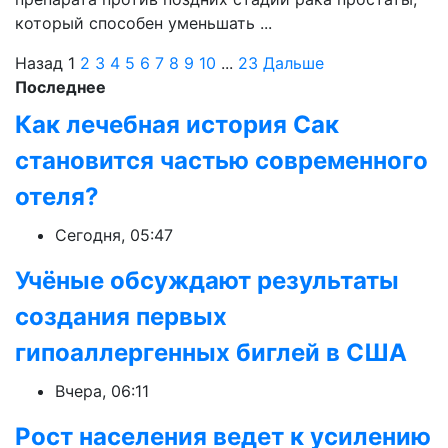
который способен уменьшать ...
Назад
1
2
3
4
5
6
7
8
9
10
...
23
Дальше
Последнее
Как лечебная история Сак
становится частью современного
отеля?
Сегодня, 05:47
Учёные обсуждают результаты
создания первых
гипоаллергенных биглей в США
Вчера, 06:11
Рост населения ведет к усилению