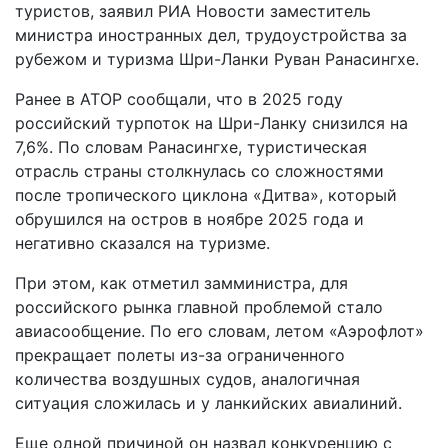
туристов, заявил РИА Новости заместитель
министра иностранных дел, трудоустройства за
рубежом и туризма Шри-Ланки Руван Ранасингхе.
Ранее в АТОР сообщали, что в 2025 году
российский турпоток на Шри-Ланку снизился на
7,6%. По словам Ранасингхе, туристическая
отрасль страны столкнулась со сложностями
после тропического циклона «Дитва», который
обрушился на остров в ноябре 2025 года и
негативно сказался на туризме.
При этом, как отметил замминистра, для
российского рынка главной проблемой стало
авиасообщение. По его словам, летом «Аэрофлот»
прекращает полеты из-за ограниченного
количества воздушных судов, аналогичная
ситуация сложилась и у ланкийских авиалиний.
Еще одной причиной он назвал конкуренцию с