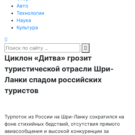
Авто
Технологии
Наука
Культура
Циклон «Дитва» грозит
туристической отрасли Шри-
Ланки спадом российских
туристов
Турпоток из России на Шри-Ланку сократился на
фоне стихийных бедствий, отсутствия прямого
авиасообщения и высокой конкуренции за