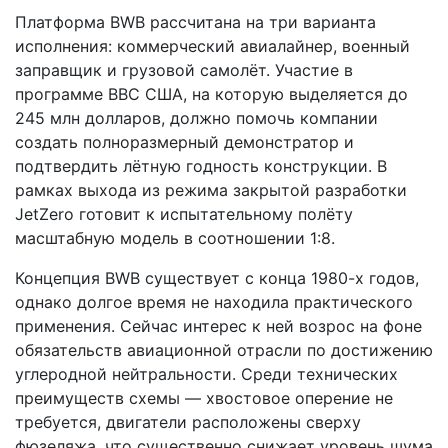
Платформа BWB рассчитана на три варианта
исполнения: коммерческий авиалайнер, военный
заправщик и грузовой самолёт. Участие в
программе ВВС США, на которую выделяется до
245 млн долларов, должно помочь компании
создать полноразмерный демонстратор и
подтвердить лётную годность конструкции. В
рамках выхода из режима закрытой разработки
JetZero готовит к испытательному полёту
масштабную модель в соотношении 1:8.
Концепция BWB существует с конца 1980-х годов,
однако долгое время не находила практического
применения. Сейчас интерес к ней возрос на фоне
обязательств авиационной отрасли по достижению
углеродной нейтральности. Среди технических
преимуществ схемы — хвостовое оперение не
требуется, двигатели расположены сверху
фюзеляжа, что существенно снижает уровень шума