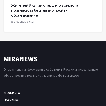
Жителей Якутии старшего возраста
пригласили бесплатно пройти
обследование
3-08-2026, 07:52
MIRANEWS
Оперативная информация о событиях в России и мире, прямые
эфиры, вести с мест, эксклюзивные фото и видео.
Аналитика
Политика