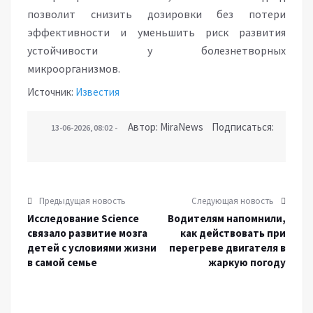
позволит снизить дозировки без потери
эффективности и уменьшить риск развития
устойчивости у болезнетворных
микроорганизмов.
Источник:
Известия
Автор: MiraNews Подписаться:
13-06-2026, 08:02
Предыдущая новость
Следующая новость
Исследование Science
Водителям напомнили,
связало развитие мозга
как действовать при
детей с условиями жизни
перегреве двигателя в
в самой семье
жаркую погоду