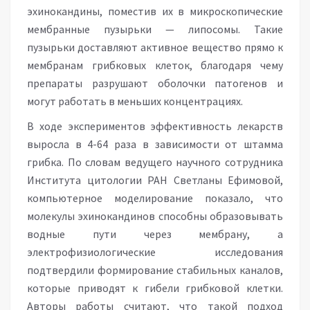
эхинокандины, поместив их в микроскопические
мембранные пузырьки — липосомы. Такие
пузырьки доставляют активное вещество прямо к
мембранам грибковых клеток, благодаря чему
препараты разрушают оболочки патогенов и
могут работать в меньших концентрациях.
В ходе экспериментов эффективность лекарств
выросла в 4-64 раза в зависимости от штамма
грибка. По словам ведущего научного сотрудника
Института цитологии РАН Светланы Ефимовой,
компьютерное моделирование показало, что
молекулы эхинокандинов способны образовывать
водные пути через мембрану, а
электрофизиологические исследования
подтвердили формирование стабильных каналов,
которые приводят к гибели грибковой клетки.
Авторы работы считают, что такой подход