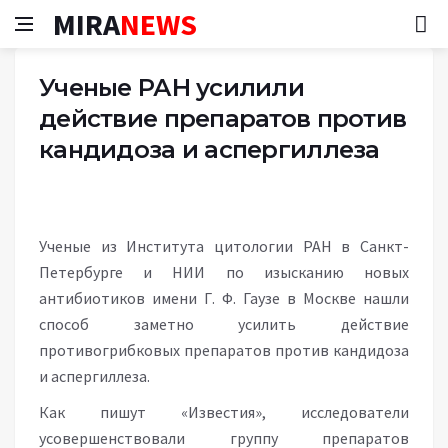
MIRA
NEWS
Ученые РАН усилили
действие препаратов против
кандидоза и аспергиллеза
Ученые из Института цитологии РАН в Санкт-
Петербурге и НИИ по изысканию новых
антибиотиков имени Г. Ф. Гаузе в Москве нашли
способ заметно усилить действие
противогрибковых препаратов против кандидоза
и аспергиллеза.
Как пишут «Известия», исследователи
усовершенствовали группу препаратов