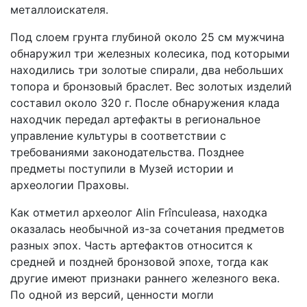
металлоискателя.
Под слоем грунта глубиной около 25 см мужчина
обнаружил три железных колесика, под которыми
находились три золотые спирали, два небольших
топора и бронзовый браслет. Вес золотых изделий
составил около 320 г. После обнаружения клада
находчик передал артефакты в региональное
управление культуры в соответствии с
требованиями законодательства. Позднее
предметы поступили в Музей истории и
археологии Праховы.
Как отметил археолог Alin Frînculeasa, находка
оказалась необычной из-за сочетания предметов
разных эпох. Часть артефактов относится к
средней и поздней бронзовой эпохе, тогда как
другие имеют признаки раннего железного века.
По одной из версий, ценности могли