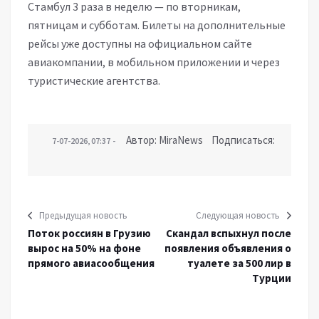
Стамбул 3 раза в неделю — по вторникам,
пятницам и субботам. Билеты на дополнительные
рейсы уже доступны на официальном сайте
авиакомпании, в мобильном приложении и через
туристические агентства.
Автор: MiraNews Подписаться:
7-07-2026, 07:37
Предыдущая новость
Следующая новость
Поток россиян в Грузию
Скандал вспыхнул после
вырос на 50% на фоне
появления объявления о
прямого авиасообщения
туалете за 500 лир в
Турции