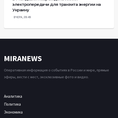
электропередачи для транзита энергии на
Украину
ВЧЕРА, 09:49
MIRANEWS
Оперативная информация о событиях в России и мире, прямые
эфиры, вести с мест, эксклюзивные фото и видео.
Аналитика
Политика
Экономика