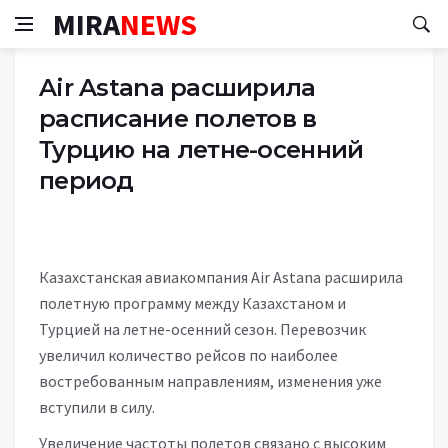
MIRA
NEWS
Air Astana расширила
расписание полетов в
Турцию на летне-осенний
период
Казахстанская авиакомпания Air Astana расширила
полетную программу между Казахстаном и
Турцией на летне-осенний сезон. Перевозчик
увеличил количество рейсов по наиболее
востребованным направлениям, изменения уже
вступили в силу.
Увеличение частоты полетов связано с высоким