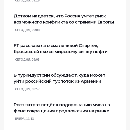
СЕГОДНЯ, 09:16
Дотком надеется, что Россия учтет риск
возможного конфликта со странами Европы
СЕГОДНЯ, 09:08
FT рассказала о «маленькой Спарте»,
бросившей вызов мировому рынку нефти
СЕГОДНЯ, 09:03
В туриндустрии обсуждают, куда может
уйти российский турпоток из Армении
СЕГОДНЯ, 08:57
Рост затрат ведёт к подорожанию мяса на
фоне сокращения предложения на рынке
ВЧЕРА, 11:13