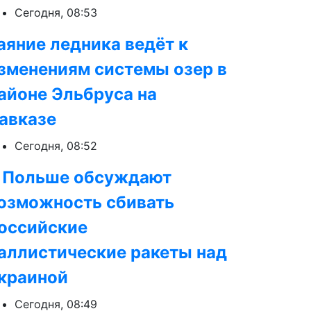
Сегодня, 08:53
аяние ледника ведёт к
зменениям системы озер в
айоне Эльбруса на
авказе
Сегодня, 08:52
 Польше обсуждают
озможность сбивать
оссийские
аллистические ракеты над
краиной
Сегодня, 08:49