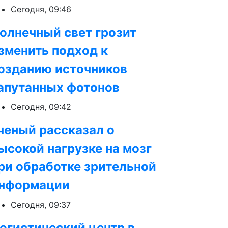
Сегодня, 09:46
олнечный свет грозит
зменить подход к
озданию источников
апутанных фотонов
Сегодня, 09:42
ченый рассказал о
ысокой нагрузке на мозг
ри обработке зрительной
нформации
Сегодня, 09:37
огистический центр в