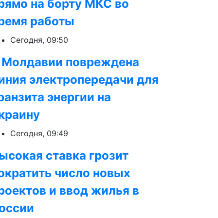
рямо на борту МКС во
ремя работы
Сегодня, 09:50
 Молдавии повреждена
иния электропередачи для
ранзита энергии на
краину
Сегодня, 09:49
ысокая ставка грозит
ократить число новых
роектов и ввод жилья в
оссии