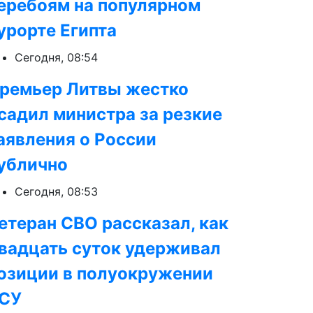
еребоям на популярном
урорте Египта
Сегодня, 08:54
ремьер Литвы жестко
садил министра за резкие
аявления о России
ублично
Сегодня, 08:53
етеран СВО рассказал, как
вадцать суток удерживал
озиции в полуокружении
СУ