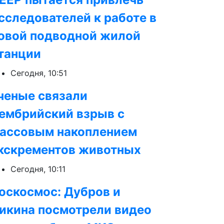
сследователей к работе в
овой подводной жилой
танции
Сегодня, 10:51
ченые связали
ембрийский взрыв с
ассовым накоплением
кскрементов животных
Сегодня, 10:11
оскосмос: Дубров и
икина посмотрели видео