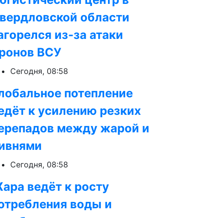
вердловской области
агорелся из-за атаки
ронов ВСУ
Сегодня, 08:58
лобальное потепление
едёт к усилению резких
ерепадов между жарой и
ивнями
Сегодня, 08:58
ара ведёт к росту
отребления воды и