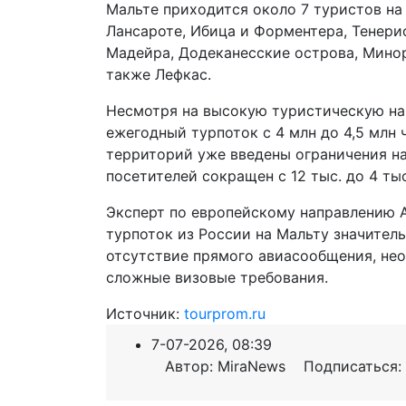
Мальте приходится около 7 туристов на 
Лансароте, Ибица и Форментера, Тенериф
Мадейра, Додеканесские острова, Минорк
также Лефкас.
Несмотря на высокую туристическую на
ежегодный турпоток с 4 млн до 4,5 млн
территорий уже введены ограничения н
посетителей сокращен с 12 тыс. до 4 тыс
Эксперт по европейскому направлению А
турпоток из России на Мальту значитель
отсутствие прямого авиасообщения, нео
сложные визовые требования.
Источник:
tourprom.ru
7-07-2026, 08:39
Автор: MiraNews Подписаться: