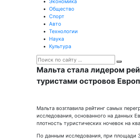
Экономика
Общество
Спорт
Авто
Технологии
Наука
Культура
Мальта стала лидером ре
туристами островов Евро
Мальта возглавила рейтинг самых пере
исследования, основанного на данных Е
плотность туристических ночевок на кв
По данным исследования, при площади 31