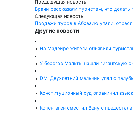
Предыдущая новость
Врачи рассказали туристам, что делать 
Следующая новость
Продажи туров в Абхазию упали: отрасл
Другие новости
На Мадейре жители объявили туриста
У берегов Мальты нашли гигантскую с
DM: Двухлетний мальчик упал с палуб
Конституционный суд ограничил взыск
Копенгаген сместил Вену с пьедестал