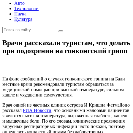
Авто
Технологии
Наука
Культура
Врачи рассказали туристам, что делать
при подозрении на гонконгский грипп
На фоне сообщений о случаях гонконгского гриппа на Бали
местные врачи рекомендовали туристам обращаться за
медицинской помощью при высокой температуре, сильном
кашле и ухудшении самочувствия.
Врач одной из частных клиник острова И Кришна Фатмайоно
рассказал
РИА Новости
, что основными жалобами пациентов
являются высокая температура, выраженная слабость, кашель
и мышечные боли. По его словам, клинические проявления
вирусных респираторных инфекций часто похожи, поэтому
определить конкретный штамм без лабораторных