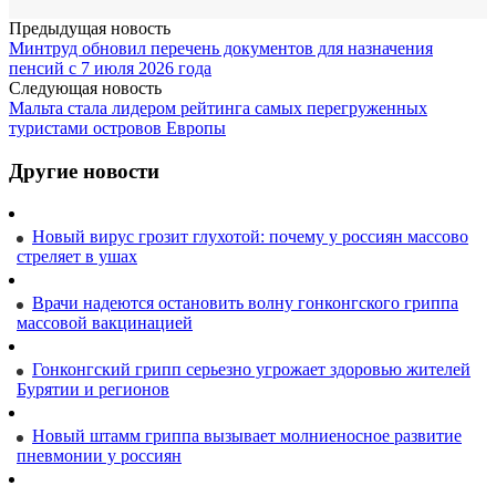
Предыдущая новость
Минтруд обновил перечень документов для назначения
пенсий с 7 июля 2026 года
Следующая новость
Мальта стала лидером рейтинга самых перегруженных
туристами островов Европы
Другие новости
Новый вирус грозит глухотой: почему у россиян массово
стреляет в ушах
Врачи надеются остановить волну гонконгского гриппа
массовой вакцинацией
Гонконгский грипп серьезно угрожает здоровью жителей
Бурятии и регионов
Новый штамм гриппа вызывает молниеносное развитие
пневмонии у россиян