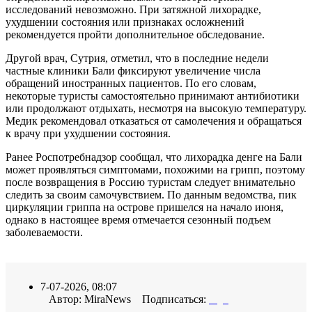
исследований невозможно. При затяжной лихорадке,
ухудшении состояния или признаках осложнений
рекомендуется пройти дополнительное обследование.
Другой врач, Сутрия, отметил, что в последние недели
частные клиники Бали фиксируют увеличение числа
обращений иностранных пациентов. По его словам,
некоторые туристы самостоятельно принимают антибиотики
или продолжают отдыхать, несмотря на высокую температуру.
Медик рекомендовал отказаться от самолечения и обращаться
к врачу при ухудшении состояния.
Ранее Роспотребнадзор сообщал, что лихорадка денге на Бали
может проявляться симптомами, похожими на грипп, поэтому
после возвращения в Россию туристам следует внимательно
следить за своим самочувствием. По данным ведомства, пик
циркуляции гриппа на острове пришелся на начало июня,
однако в настоящее время отмечается сезонный подъем
заболеваемости.
7-07-2026, 08:07
Автор: MiraNews Подписаться: