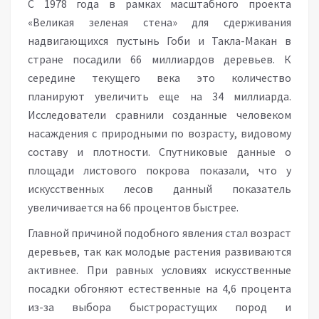
С 1978 года в рамках масштабного проекта
«Великая зеленая стена» для сдерживания
надвигающихся пустынь Гоби и Такла-Макан в
стране посадили 66 миллиардов деревьев. К
середине текущего века это количество
планируют увеличить еще на 34 миллиарда.
Исследователи сравнили созданные человеком
насаждения с природными по возрасту, видовому
составу и плотности. Спутниковые данные о
площади листового покрова показали, что у
искусственных лесов данный показатель
увеличивается на 66 процентов быстрее.
Главной причиной подобного явления стал возраст
деревьев, так как молодые растения развиваются
активнее. При равных условиях искусственные
посадки обгоняют естественные на 4,6 процента
из-за выбора быстрорастущих пород и