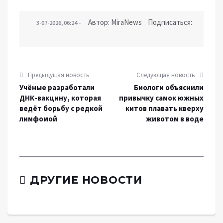
Автор: MiraNews Подписаться:
3-07-2026, 06:24
Предыдущая новость
Следующая новость
Учёные разработали
Биологи объяснили
ДНК-вакцину, которая
привычку самок южных
ведёт борьбу с редкой
китов плавать кверху
лимфомой
животом в воде
ДРУГИЕ НОВОСТИ