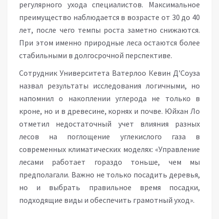
регулярного ухода специалистов. Максимальное
преимущество наблюдается в возрасте от 30 до 40
лет, после чего темпы роста заметно снижаются.
При этом именно природные леса остаются более
стабильными в долгосрочной перспективе.
Сотрудник Университета Ватерлоо Кевин Д'Соуза
назвал результаты исследования логичными, но
напомнил о накоплении углерода не только в
кроне, но и в древесине, корнях и почве. Юйхан Ло
отметил недостаточный учет влияния разных
лесов на поглощение углекислого газа в
современных климатических моделях: «Управление
лесами работает гораздо тоньше, чем мы
предполагали. Важно не только посадить деревья,
но и выбрать правильное время посадки,
подходящие виды и обеспечить грамотный уход».