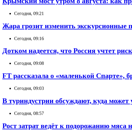
Крымский мост утром 8 августа: как про
Сегодня, 09:21
Жара грозит изменить экскурсионные 
Сегодня, 09:16
Дотком надеется, что Россия учтет ри
Сегодня, 09:08
FT рассказала о «маленькой Спарте», 
Сегодня, 09:03
В туриндустрии обсуждают, куда может
Сегодня, 08:57
Рост затрат ведёт к подорожанию мяса