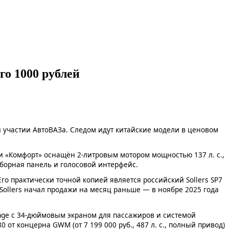
го 1000 рублей
и участии АвтоВАЗа. Следом идут китайские модели в ценовом
и «Комфорт» оснащён 2-литровым мотором мощностью 137 л. с.,
борная панель и голосовой интерфейс.
о практически точной копией является российский Sollers SP7
Sollers начал продажи на месяц раньше — в ноябре 2025 года
nge с 34-дюймовым экраном для пассажиров и системой
 от концерна GWM (от 7 199 000 руб., 487 л. с., полный привод)