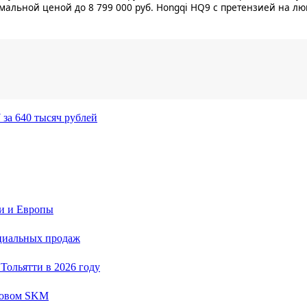
альной ценой до 8 799 000 руб. Hongqi HQ9 с претензией на л
за 640 тысяч рублей
ии и Европы
ициальных продаж
Тольятти в 2026 году
 новом SKM