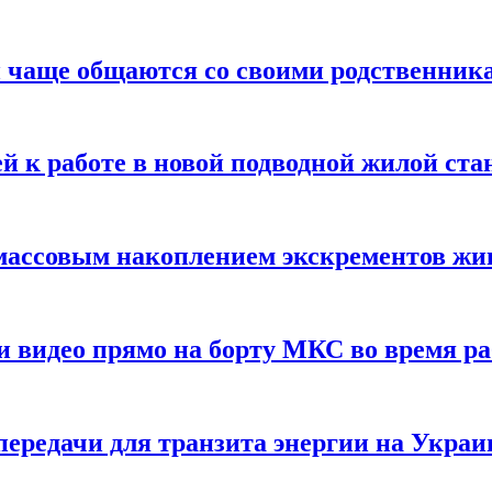
 чаще общаются со своими родственник
й к работе в новой подводной жилой ста
массовым накоплением экскрементов ж
и видео прямо на борту МКС во время р
ередачи для транзита энергии на Украи