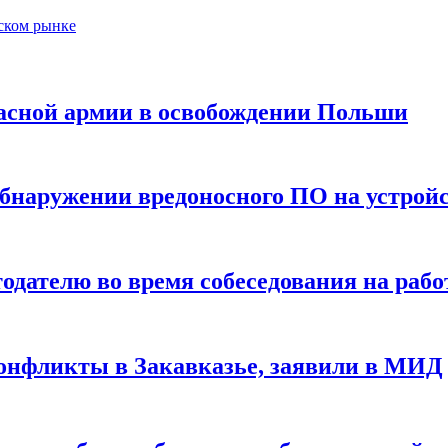
йском рынке
асной армии в освобождении Польши
обнаружении вредоносного ПО на устрой
одателю во время собеседования на рабо
конфликты в Закавказье, заявили в МИД