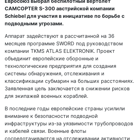
Евросоюз выбрал беспилотный вертолет
CAMCOPTER S-300 австрийской компании
Schiebel для участия в инициативе по борьбе с
подводными угрозами.
Аппарат задействуют в рассчитанной на 36
месяцев программе SWORD под руководством
компании TKMS ATLAS ELEKTRONIK. Проект
объединит европейские оборонные и
технологические предприятия для создания
системы обнаружения, отслеживания и
классификации субмарин на больших расстояниях.
Заявленная цель заключается в снижении рисков
для экипажей военных кораблей.
В последние годы европейские страны усилили
внимание к безопасности подводной
инфраструктуры из-за уязвимости трубопроводов
и кабелей связи. Военные флоты
сосредотачиваются на отслеживании активности