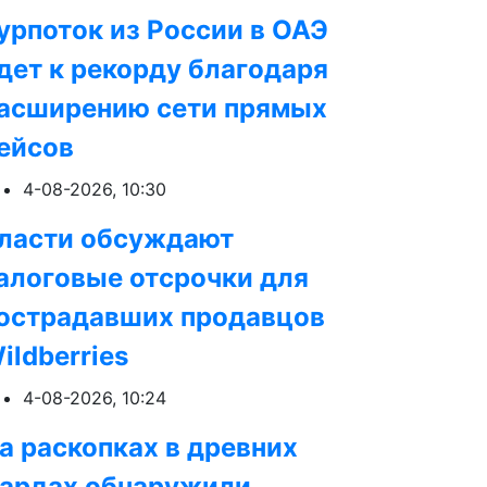
урпоток из России в ОАЭ
дет к рекорду благодаря
асширению сети прямых
ейсов
4-08-2026, 10:30
ласти обсуждают
алоговые отсрочки для
острадавших продавцов
ildberries
4-08-2026, 10:24
а раскопках в древних
ардах обнаружили