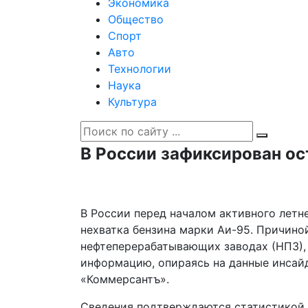
Экономика
Общество
Спорт
Авто
Технологии
Наука
Культура
В России зафиксирован ос
В России перед началом активного летн
нехватка бензина марки Аи-95. Причино
нефтеперерабатывающих заводах (НПЗ), 
информацию, опираясь на данные инсайд
«Коммерсантъ».
Сведения подтверждаются статистикой 