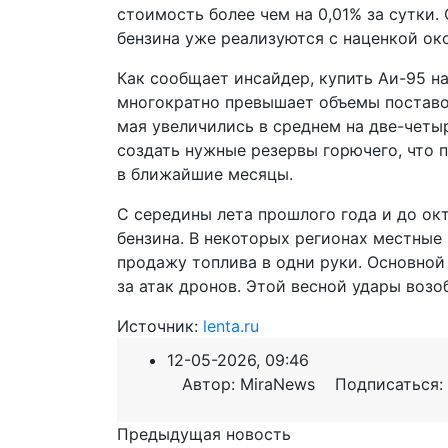
стоимость более чем на 0,01% за сутки
бензина уже реализуются с наценкой ок
Как сообщает инсайдер, купить Аи-95 на
многократно превышает объемы поставок
мая увеличились в среднем на две-четы
создать нужные резервы горючего, что 
в ближайшие месяцы.
С середины лета прошлого года и до ок
бензина. В некоторых регионах местные
продажу топлива в одни руки. Основной
за атак дронов. Этой весной удары возо
Источник:
lenta.ru
12-05-2026, 09:46
Автор: MiraNews Подписаться:
Предыдущая новость