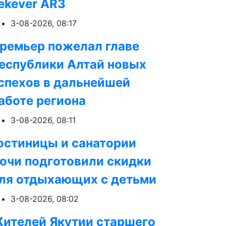
ekever AR3
3-08-2026, 08:17
ремьер пожелал главе
еспублики Алтай новых
спехов в дальнейшей
аботе региона
3-08-2026, 08:11
остиницы и санатории
очи подготовили скидки
ля отдыхающих с детьми
3-08-2026, 08:02
ителей Якутии старшего