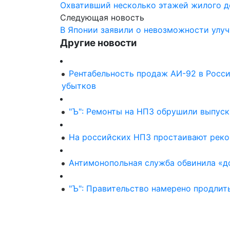
Охвативший несколько этажей жилого д
Следующая новость
В Японии заявили о невозможности улу
Другие новости
Рентабельность продаж АИ-92 в России
убытков
"Ъ": Ремонты на НПЗ обрушили выпуск
На российских НПЗ простаивают рек
Антимонопольная служба обвинила «д
"Ъ": Правительство намерено продлит