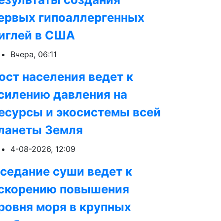
ервых гипоаллергенных
иглей в США
Вчера, 06:11
ост населения ведет к
силению давления на
есурсы и экосистемы всей
ланеты Земля
4-08-2026, 12:09
седание суши ведет к
скорению повышения
ровня моря в крупных