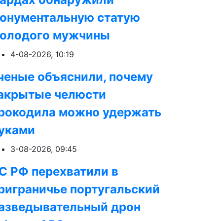
онументальную статую
олодого мужчины
4-08-2026, 10:19
ченые объяснили, почему
акрытые челюсти
рокодила можно удержать
уками
3-08-2026, 09:45
С РФ перехватили в
риграничье португальский
азведывательный дрон