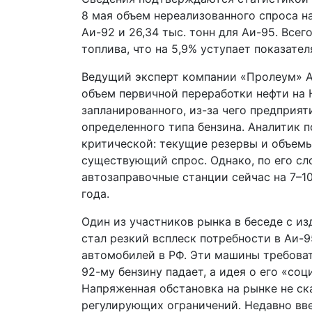
8 мая объем нереализованного спроса на
Аи-92 и 26,34 тыс. тонн для Аи-95. Всег
топлива, что на 5,9% уступает показате
Ведущий эксперт компании «Пролеум» А
объем первичной переработки нефти на 
запланированного, из-за чего предприя
определенного типа бензина. Аналитик п
критической: текущие резервы и объем
существующий спрос. Однако, по его сл
автозаправочные станции сейчас на 7–1
года.
Один из участников рынка в беседе с и
стал резкий всплеск потребности в Аи-
автомобилей в РФ. Эти машины требоват
92-му бензину падает, а идея о его «со
Напряженная обстановка на рынке не ск
регулирующих ограничений. Недавно вве