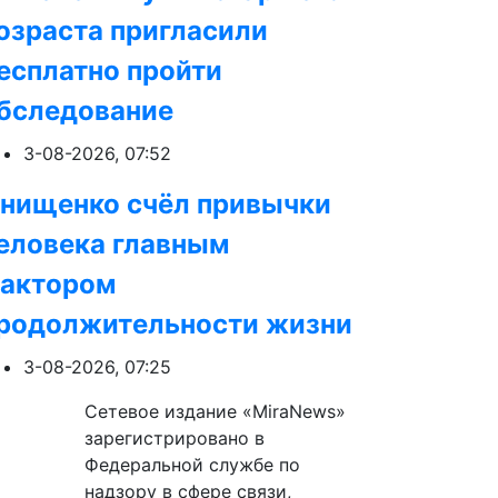
озраста пригласили
есплатно пройти
бследование
3-08-2026, 07:52
нищенко счёл привычки
еловека главным
актором
родолжительности жизни
3-08-2026, 07:25
Сетевое издание «MiraNews»
зарегистрировано в
Федеральной службе по
надзору в сфере связи,