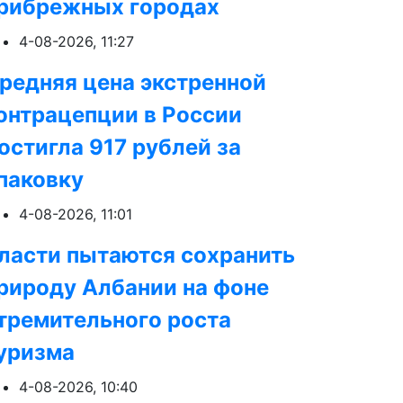
рибрежных городах
4-08-2026, 11:27
редняя цена экстренной
онтрацепции в России
остигла 917 рублей за
паковку
4-08-2026, 11:01
ласти пытаются сохранить
рироду Албании на фоне
тремительного роста
уризма
4-08-2026, 10:40