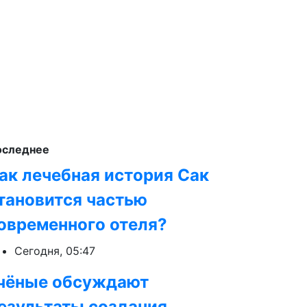
оследнее
ак лечебная история Сак
тановится частью
овременного отеля?
Сегодня, 05:47
чёные обсуждают
езультаты создания