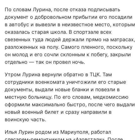
По словам Лурина, после отказа подписывать
документ о добровольном прибытии его посадили
в автобус и вывезли в неизвестное место, которым
оказалась старая школа. В спортзале всех
свезенных туда людей держали прямо на матрасах,
разложенных на полу. Самого пленного, поскольку
он молод и его сочли склонным к побегу, закрыли
отдельно — так он провел ночь.
Утром Лурина вернули обратно в ТЦК. Там
сотрудники военкомата уничтожили его старые
документы, выдали новые бланки и повезли в
местную больницу. По его словам, медкомиссию
оформили максимально быстро, после чего выдали
новый военный билет и сразу направили в
воинскую часть.
Илья Лурин родом из Мариуполя, работал
слесарем-ремонтником на «Азовстали». После