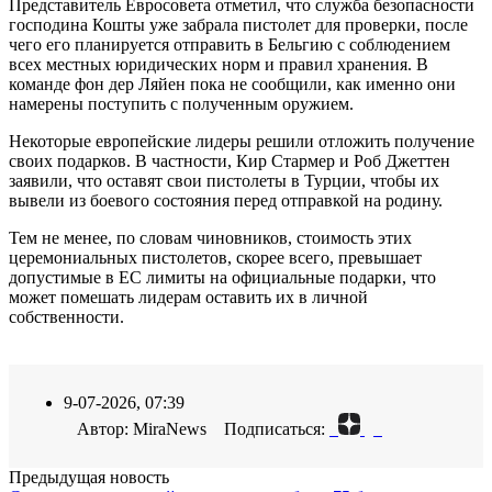
Представитель Евросовета отметил, что служба безопасности
господина Кошты уже забрала пистолет для проверки, после
чего его планируется отправить в Бельгию с соблюдением
всех местных юридических норм и правил хранения. В
команде фон дер Ляйен пока не сообщили, как именно они
намерены поступить с полученным оружием.
Некоторые европейские лидеры решили отложить получение
своих подарков. В частности, Кир Стармер и Роб Джеттен
заявили, что оставят свои пистолеты в Турции, чтобы их
вывели из боевого состояния перед отправкой на родину.
Тем не менее, по словам чиновников, стоимость этих
церемониальных пистолетов, скорее всего, превышает
допустимые в ЕС лимиты на официальные подарки, что
может помешать лидерам оставить их в личной
собственности.
9-07-2026, 07:39
Автор: MiraNews Подписаться:
Предыдущая новость