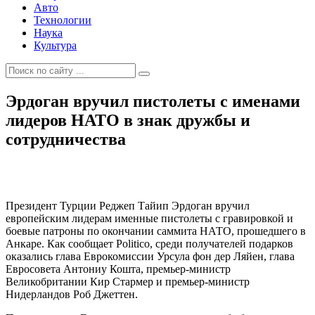
Авто
Технологии
Наука
Культура
Эрдоган вручил пистолеты с именами
лидеров НАТО в знак дружбы и
сотрудничества
Президент Турции Реджеп Тайип Эрдоган вручил
европейским лидерам именные пистолеты с гравировкой и
боевые патроны по окончании саммита НАТО, прошедшего в
Анкаре. Как сообщает Politico, среди получателей подарков
оказались глава Еврокомиссии Урсула фон дер Ляйен, глава
Евросовета Антониу Кошта, премьер-министр
Великобритании Кир Стармер и премьер-министр
Нидерландов Роб Джеттен.