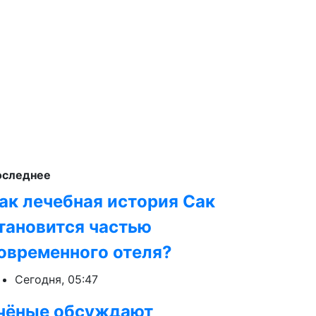
оследнее
ак лечебная история Сак
тановится частью
овременного отеля?
Сегодня, 05:47
чёные обсуждают