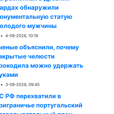
ардах обнаружили
онументальную статую
олодого мужчины
4-08-2026, 10:19
ченые объяснили, почему
акрытые челюсти
рокодила можно удержать
уками
3-08-2026, 09:45
С РФ перехватили в
риграничье португальский