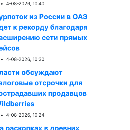
4-08-2026, 10:40
урпоток из России в ОАЭ
дет к рекорду благодаря
асширению сети прямых
ейсов
4-08-2026, 10:30
ласти обсуждают
алоговые отсрочки для
острадавших продавцов
ildberries
4-08-2026, 10:24
а раскопках в древних