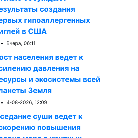
езультаты создания
ервых гипоаллергенных
иглей в США
Вчера, 06:11
ост населения ведет к
силению давления на
есурсы и экосистемы всей
ланеты Земля
4-08-2026, 12:09
седание суши ведет к
скорению повышения