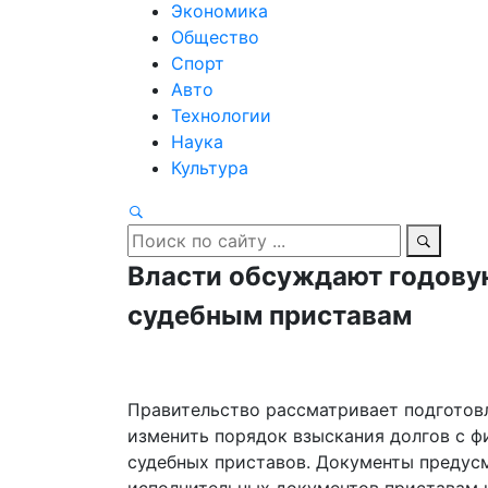
Экономика
Общество
Спорт
Авто
Технологии
Наука
Культура
Власти обсуждают годовую
судебным приставам
Правительство рассматривает подготов
изменить порядок взыскания долгов с ф
судебных приставов. Документы предус