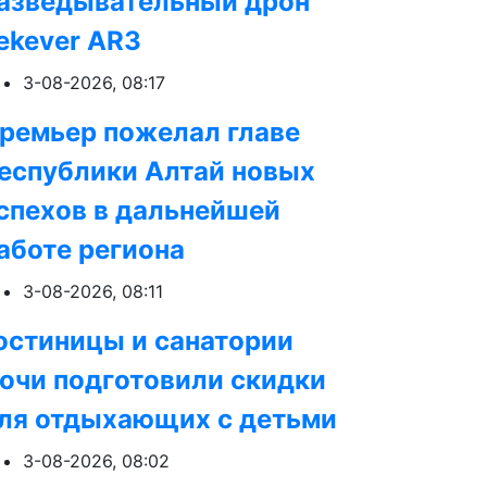
азведывательный дрон
ekever AR3
3-08-2026, 08:17
ремьер пожелал главе
еспублики Алтай новых
спехов в дальнейшей
аботе региона
3-08-2026, 08:11
остиницы и санатории
очи подготовили скидки
ля отдыхающих с детьми
3-08-2026, 08:02