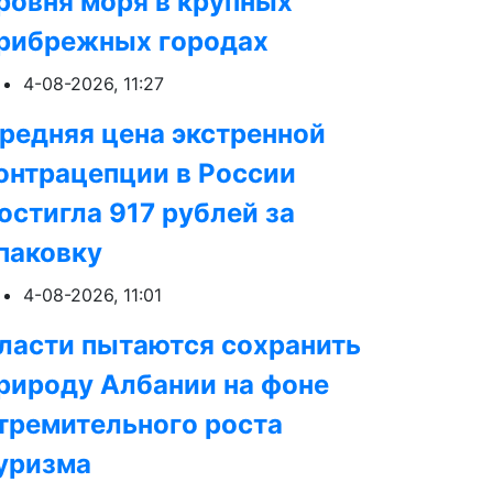
ровня моря в крупных
рибрежных городах
4-08-2026, 11:27
редняя цена экстренной
онтрацепции в России
остигла 917 рублей за
паковку
4-08-2026, 11:01
ласти пытаются сохранить
рироду Албании на фоне
тремительного роста
уризма