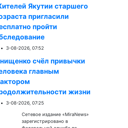
ителей Якутии старшего
озраста пригласили
есплатно пройти
бследование
3-08-2026, 07:52
нищенко счёл привычки
еловека главным
актором
родолжительности жизни
3-08-2026, 07:25
Сетевое издание «MiraNews»
зарегистрировано в