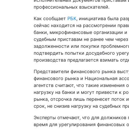
исполнительных документов приставам 
профессиональных взыскателей.
Как сообщает
РБК
, инициатива была ра
сейчас находится на рассмотрении прав
банки, микрофинансовые организации и
судебным приставам не ранее чем через
задолженности или покупки проблемного
подтвердить попытки досудебного урегу
производства предлагается взимать отд
Представители финансового рынка выст
финансового рынка и Национальная асс
агентств считают, что такие изменения
нагрузку на банки и могут привести к р
рынка, отсрочка лишь перенесет поток 
срок, не снизив нагрузку на судебных пр
Эксперты отмечают, что для должников 
время для урегулирования финансовых об