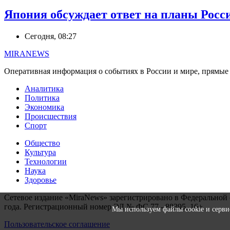
Япония обсуждает ответ на планы Росси
Сегодня, 08:27
MIRANEWS
Оперативная информация о событиях в России и мире, прямые э
Аналитика
Политика
Экономика
Происшествия
Спорт
Общество
Культура
Технологии
Наука
Здоровье
Сетевое издание «MiraNews» зарегистрировано в Федеральной 
года. Регистрационный номер ЭЛ № ФС 77 - 88395. 16+
Мы используем файлы cookie и сервисы
Пользовательское соглашение