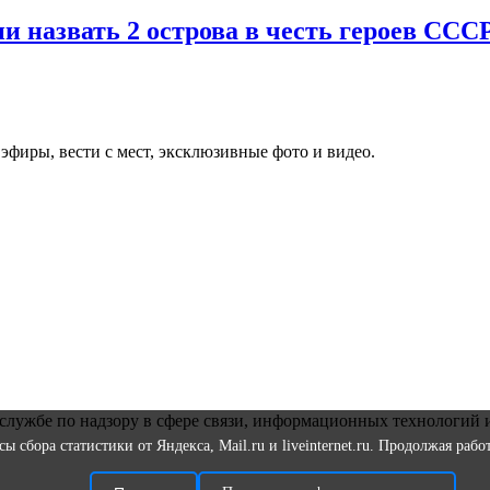
и назвать 2 острова в честь героев ССС
фиры, вести с мест, эксклюзивные фото и видео.
службе по надзору в сфере связи, информационных технологий 
 сбора статистики от Яндекса, Mail.ru и liveinternet.ru. Продолжая раб