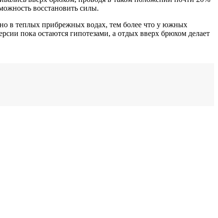
можность восстановить силы.
зно в теплых прибрежных водах, тем более что у южных
ерсии пока остаются гипотезами, а отдых вверх брюхом делает