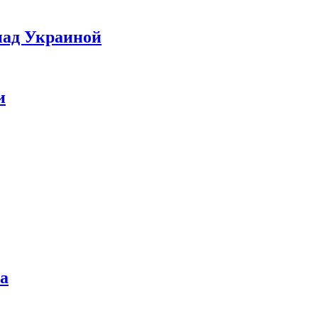
над Украиной
и
а