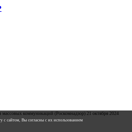
Р
и массовых коммуникаций (Роскомнадзор) 21 октября 2024
оту с сайтом, Вы согласны с их использованием