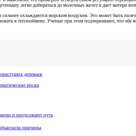
етенышу легко добираться до молочных желез и дает матери воз
ки сильнее охлаждаются морским воздухом. Это может быть поле
вовать в теплообмене. Ученые при этом подчеркивают, что обе в
рорастущих деревьев
иматические риски
рации и продолжают путь
 объяснили причины