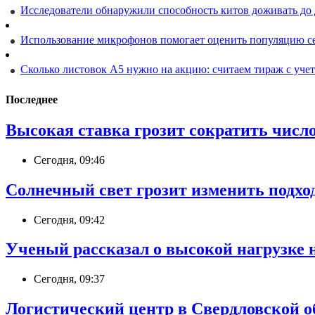
Исследователи обнаружили способность китов доживать до 
Использование микрофонов помогает оценить популяцию с
Сколько листовок А5 нужно на акцию: считаем тираж с учет
Последнее
Высокая ставка грозит сократить число
Сегодня, 09:46
Солнечный свет грозит изменить подхо
Сегодня, 09:42
Ученый рассказал о высокой нагрузке 
Сегодня, 09:37
Логистический центр в Свердловской об