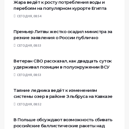
Жара ведёт к росту потребления воды и
перебоям на популярном курорте Египта
СЕГОДНЯ, 08:54
Премьер Литвы жестко осадил министра за
резкие заявления о России публично
СЕГОДНЯ, 08:53
Ветеран СВО рассказал, как двадцать суток
удерживал позиции в полуокружении ВСУ
СЕГОДНЯ, 08:53
Таяние ледника ведёт к изменениям
системы озер в районе Эльбруса на Кавказе
СЕГОДНЯ, 08:52
В Польше обсуждают возможность сбивать
российские баллистические ракеты над