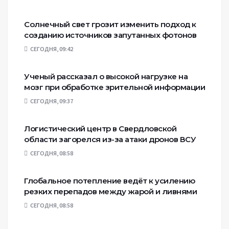
Солнечный свет грозит изменить подход к
созданию источников запутанных фотонов
СЕГОДНЯ, 09:42
Ученый рассказал о высокой нагрузке на
мозг при обработке зрительной информации
СЕГОДНЯ, 09:37
Логистический центр в Свердловской
области загорелся из-за атаки дронов ВСУ
СЕГОДНЯ, 08:58
Глобальное потепление ведёт к усилению
резких перепадов между жарой и ливнями
СЕГОДНЯ, 08:58