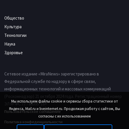
Общество
Культура
Технологии
Наука
Здоровье
Сетевое издание «MiraNews» зарегистрировано в
Федеральной службе по надзору в сфере связи,
информационных технологий и массовых коммуникаций
(Роскомнадзор) 21 октября 2024 года. Регистрационный номер
Мы используем файлы cookie и сервисы сбора статистики от
ЭЛ № ФС 77 - 88395. 16+
Яндекса, Mail.ru и liveinternet.ru. Продолжая работу с сайтом, Вы
Пользовательское соглашение
согласны с их использованием
Политика конфеденциальности