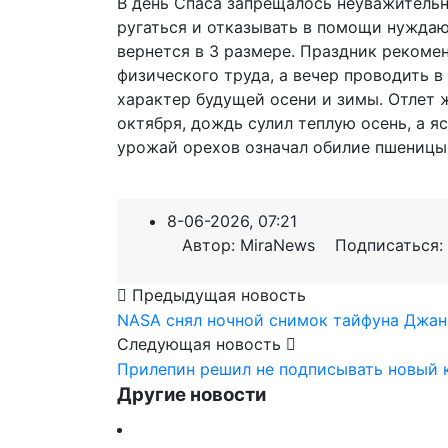
В день Спаса запрещалось неуважительн
ругаться и отказывать в помощи нуждаю
вернется в 3 размере. Праздник рекоме
физического труда, а вечер проводить 
характер будущей осени и зимы. Отлет 
октября, дождь сулил теплую осень, а я
урожай орехов означал обилие пшеницы
8-06-2026, 07:21
Автор: MiraNews Подписаться:
Предыдущая новость
NASA снял ночной снимок тайфуна Джанг
Следующая новость
Прилепин решил не подписывать новый к
Другие новости