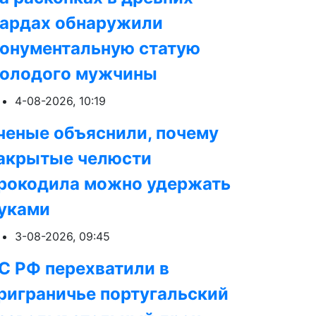
ардах обнаружили
онументальную статую
олодого мужчины
4-08-2026, 10:19
ченые объяснили, почему
акрытые челюсти
рокодила можно удержать
уками
3-08-2026, 09:45
С РФ перехватили в
риграничье португальский