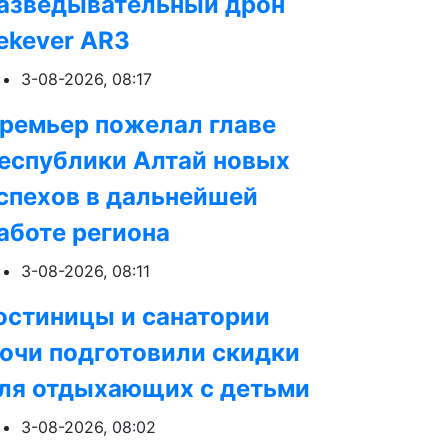
азведывательный дрон
ekever AR3
3-08-2026, 08:17
ремьер пожелал главе
еспублики Алтай новых
спехов в дальнейшей
аботе региона
3-08-2026, 08:11
остиницы и санатории
очи подготовили скидки
ля отдыхающих с детьми
3-08-2026, 08:02