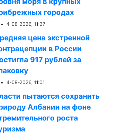
ровня моря в крупных
рибрежных городах
4-08-2026, 11:27
редняя цена экстренной
онтрацепции в России
остигла 917 рублей за
паковку
4-08-2026, 11:01
ласти пытаются сохранить
рироду Албании на фоне
тремительного роста
уризма