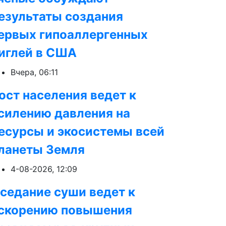
езультаты создания
ервых гипоаллергенных
иглей в США
Вчера, 06:11
ост населения ведет к
силению давления на
есурсы и экосистемы всей
ланеты Земля
4-08-2026, 12:09
седание суши ведет к
скорению повышения