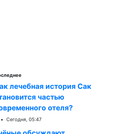
оследнее
ак лечебная история Сак
тановится частью
овременного отеля?
Сегодня, 05:47
чёные обсуждают