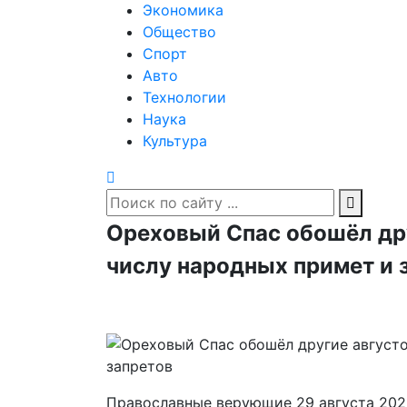
Экономика
Общество
Спорт
Авто
Технологии
Наука
Культура
Ореховый Спас обошёл дру
числу народных примет и 
Православные верующие 29 августа 202