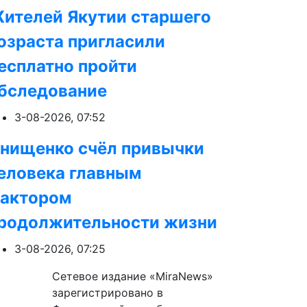
ителей Якутии старшего
озраста пригласили
есплатно пройти
бследование
3-08-2026, 07:52
нищенко счёл привычки
еловека главным
актором
родолжительности жизни
3-08-2026, 07:25
Сетевое издание «MiraNews»
зарегистрировано в