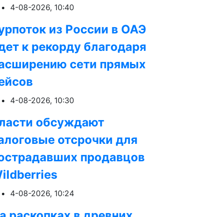
4-08-2026, 10:40
урпоток из России в ОАЭ
дет к рекорду благодаря
асширению сети прямых
ейсов
4-08-2026, 10:30
ласти обсуждают
алоговые отсрочки для
острадавших продавцов
ildberries
4-08-2026, 10:24
а раскопках в древних