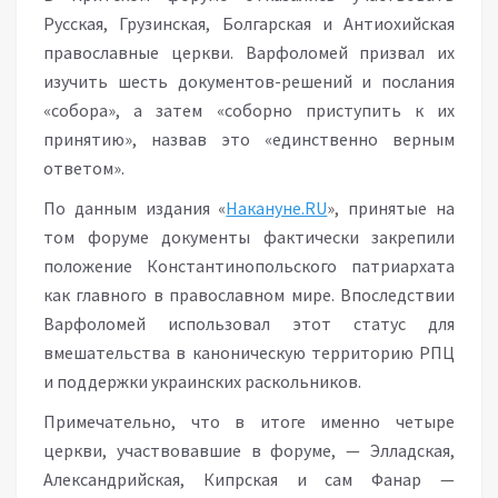
Русская, Грузинская, Болгарская и Антиохийская
православные церкви. Варфоломей призвал их
изучить шесть документов-решений и послания
«собора», а затем «соборно приступить к их
принятию», назвав это «единственно верным
ответом».
По данным издания «
Накануне.RU
», принятые на
том форуме документы фактически закрепили
положение Константинопольского патриархата
как главного в православном мире. Впоследствии
Варфоломей использовал этот статус для
вмешательства в каноническую территорию РПЦ
и поддержки украинских раскольников.
Примечательно, что в итоге именно четыре
церкви, участвовавшие в форуме, — Элладская,
Александрийская, Кипрская и сам Фанар —