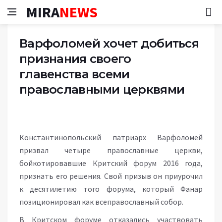
MIRA
NEWS
Варфоломей хочет добиться
признания своего
главенства всеми
православными церквями
Константинопольский патриарх Варфоломей
призвал четыре православные церкви,
бойкотировавшие Критский форум 2016 года,
признать его решения. Свой призыв он приурочил
к десятилетию того форума, который Фанар
позиционировал как всеправославный собор.
В Критском форуме отказались участвовать