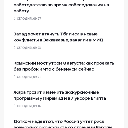
работодателю во время собеседования на
работу
СЕГОДНЯ, 09:27
Запад хочет втянуть Тбилиси в новые
конфликты в Закавказье, заявили в МИД
СЕГОДНЯ, 09:23
Крымский мост утром 8 августа: как проехать
без пробок и что с бензином сейчас
СЕГОДНЯ, 09:21
Жара грозит изменить экскурсионные
программы у Пирамид и в Луксоре Египта
СЕГОДНЯ, 09:16
Дотком надеется, что Россия учтет риск
возможного конфликта со странами Европы