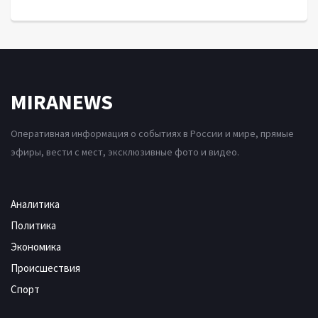
MIRANEWS
Оперативная информация о событиях в России и мире, прямые
эфиры, вести с мест, эксклюзивные фото и видео.
Аналитика
Политика
Экономика
Происшествия
Спорт