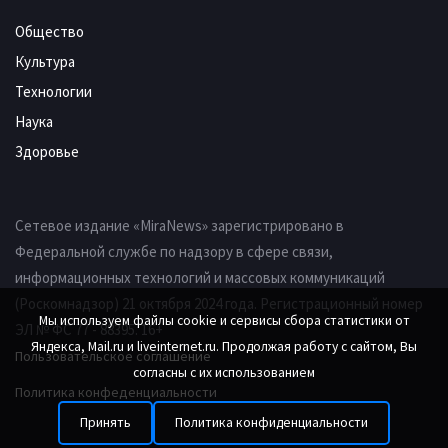
Общество
Культура
Технологии
Наука
Здоровье
Сетевое издание «MiraNews» зарегистрировано в
Федеральной службе по надзору в сфере связи,
информационных технологий и массовых коммуникаций
(Роскомнадзор) 21 октября 2024 года. Регистрационный номер
Мы используем файлы cookie и сервисы сбора статистики от
ЭЛ № ФС 77 - 88395. 16+
Яндекса, Mail.ru и liveinternet.ru. Продолжая работу с сайтом, Вы
Пользовательское соглашение
согласны с их использованием
Политика конфеденциальности
Принять
Политика конфиденциальности