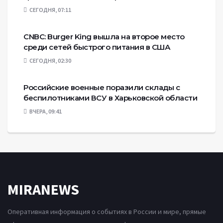
СЕГОДНЯ, 07:11
CNBC: Burger King вышла на второе место
среди сетей быстрого питания в США
СЕГОДНЯ, 02:30
Российские военные поразили склады с
беспилотниками ВСУ в Харьковской области
ВЧЕРА, 09:41
MIRANEWS
Оперативная информация о событиях в России и мире, прямые