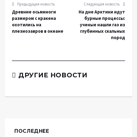
Предыдущая новость
Следующая новость
Древние осьминоги
На дне Арктики идут
размером с кракена
бурные процессы:
охотились на
ученые нашли газ из
плезиозавров в океане
глубинных скальных
пород
ДРУГИЕ НОВОСТИ
ПОСЛЕДНЕЕ