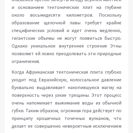
и основанием тектонических плит на глубине
около восьмидесяти километров. Поскольку
образование щелочной лавы требует крайне
специфических условий и идет очень медленно,
гигантские объемы не могут появиться быстро.
Однако уникальное внутреннее строение Этны
позволяет ей ловко преодолевать эти природные
ограничения.
Когда Африканская тектоническая плита глубоко
уходит под Евразийскую, колоссальное давление
буквально выдавливает накопившуюся магму на
поверхность через узкие трещины. Этот процесс
очень напоминает выжимание воды из обычной
губки. Таким образом, огромная гора действует по
принципу крошечных точечных вулканов, что
делает ее совершенно невероятным исключением