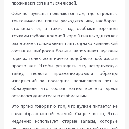
проживают сотни тысяч людей.
Обычно вулканы появляются там, где огромные
тектонические плиты расходятся или, наоборот,
сталкиваются, а также над особыми горячими
точками глубоко в земной коре. Этна находится как
раз в зоне столкновения плит, однако химический
состав ее выбросов больше напоминает вулканы
горячих точек, хотя ничего подобного поблизости
просто нет. Чтобы разгадать эту историческую
тайну, геологи проанализировали образцы
извержений за последние полмиллиона лет и
обнаружили, что состав магмы все это время
оставался удивительно стабильным.
Это прямо говорит о том, что вулкан питается не
свежеобразованной магмой. Скорее всего, Этна
медленно использует старые запасы, которые
оказались крепко заперты между верхней мантией