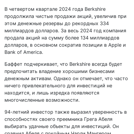
В четвертом квартале 2024 года Berkshire
продолжила чистые продажи акций, увеличив при
этом денежные резервы до рекордных 334
миллиардов долларов. За весь 2024 год компания
продала акций на сумму более 134 миллиардов
долларов, в основном сократив позиции в Apple и
Bank of America.
Баффет подчеркивает, что Berkshire всегда будет
предпочитать владение хорошими бизнесами
денежным активам. Однако он отмечает, что часто
ничего привлекательного для инвестиций не
находится, и лишь изредка появляются
многочисленные возможности.
94-летний инвестор также выразил уверенность в
способностях своего преемника Грега Абеля
выбирать удачные объекты для инвестиций. Он
сравнил Абеля с покойным Чарли Мангером,