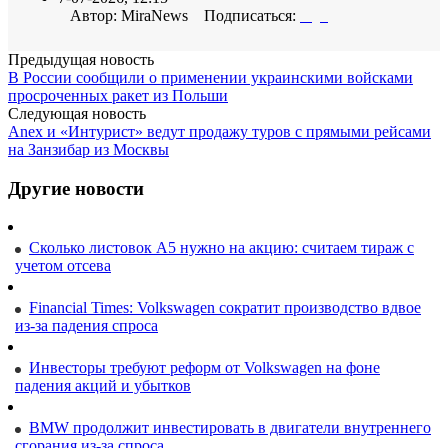
Автор: MiraNews Подписаться:
Предыдущая новость
В России сообщили о применении украинскими войсками
просроченных ракет из Польши
Следующая новость
Anex и «Интурист» ведут продажу туров с прямыми рейсами
на Занзибар из Москвы
Другие новости
Сколько листовок А5 нужно на акцию: считаем тираж с
учетом отсева
Financial Times: Volkswagen сократит производство вдвое
из-за падения спроса
Инвесторы требуют реформ от Volkswagen на фоне
падения акций и убытков
BMW продолжит инвестировать в двигатели внутреннего
сгорания из-за спроса