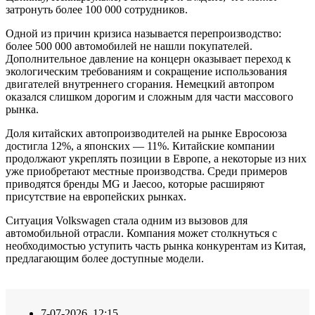
затронуть более 100 000 сотрудников.
Одной из причин кризиса называется перепроизводство:
более 500 000 автомобилей не нашли покупателей.
Дополнительное давление на концерн оказывает переход к
экологическим требованиям и сокращение использования
двигателей внутреннего сгорания. Немецкий автопром
оказался слишком дорогим и сложным для части массового
рынка.
Доля китайских автопроизводителей на рынке Евросоюза
достигла 12%, а японских — 11%. Китайские компании
продолжают укреплять позиции в Европе, а некоторые из них
уже приобретают местные производства. Среди примеров
приводятся бренды MG и Jaecoo, которые расширяют
присутствие на европейских рынках.
Ситуация Volkswagen стала одним из вызовов для
автомобильной отрасли. Компания может столкнуться с
необходимостью уступить часть рынка конкурентам из Китая,
предлагающим более доступные модели.
7-07-2026, 12:15