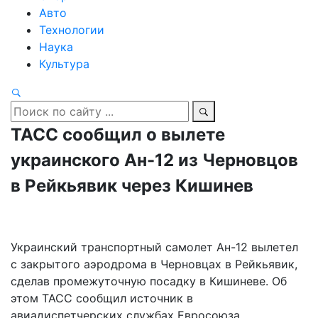
Авто
Технологии
Наука
Культура
ТАСС сообщил о вылете
украинского Ан-12 из Черновцов
в Рейкьявик через Кишинев
Украинский транспортный самолет Ан-12 вылетел
с закрытого аэродрома в Черновцах в Рейкьявик,
сделав промежуточную посадку в Кишиневе. Об
этом ТАСС сообщил источник в
авиадиспетчерских службах Евросоюза.