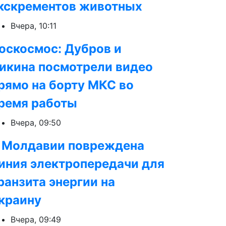
кскрементов животных
Вчера, 10:11
оскосмос: Дубров и
икина посмотрели видео
рямо на борту МКС во
ремя работы
Вчера, 09:50
 Молдавии повреждена
иния электропередачи для
ранзита энергии на
краину
Вчера, 09:49