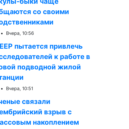
кулы-быки чаще
бщаются со своими
одственниками
Вчера, 10:56
EEP пытается привлечь
сследователей к работе в
овой подводной жилой
танции
Вчера, 10:51
ченые связали
ембрийский взрыв с
ассовым накоплением