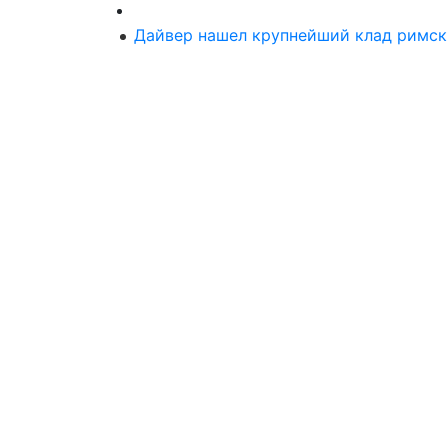
Дайвер нашел крупнейший клад римск