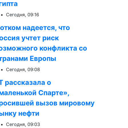
гипта
Сегодня, 09:16
отком надеется, что
оссия учтет риск
озможного конфликта со
транами Европы
Сегодня, 09:08
T рассказала о
маленькой Спарте»,
росившей вызов мировому
ынку нефти
Сегодня, 09:03