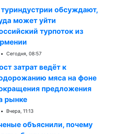
 туриндустрии обсуждают,
уда может уйти
оссийский турпоток из
рмении
Сегодня, 08:57
ост затрат ведёт к
одорожанию мяса на фоне
окращения предложения
а рынке
Вчера, 11:13
ченые объяснили, почему