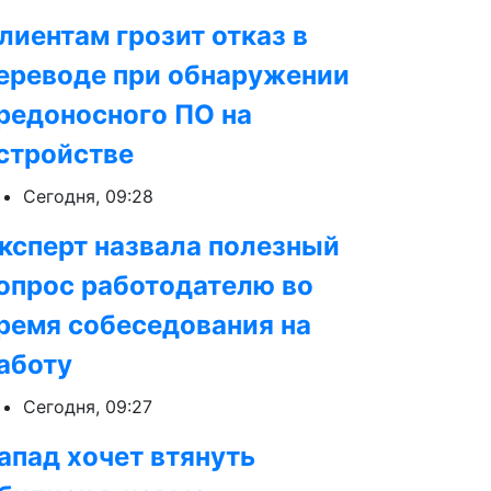
лиентам грозит отказ в
ереводе при обнаружении
редоносного ПО на
стройстве
Сегодня, 09:28
ксперт назвала полезный
опрос работодателю во
ремя собеседования на
аботу
Сегодня, 09:27
апад хочет втянуть