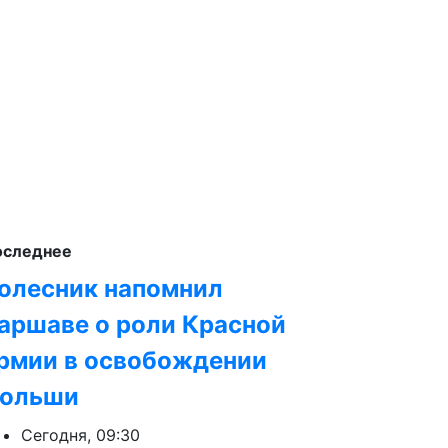
оследнее
олесник напомнил
аршаве о роли Красной
рмии в освобождении
ольши
Сегодня, 09:30