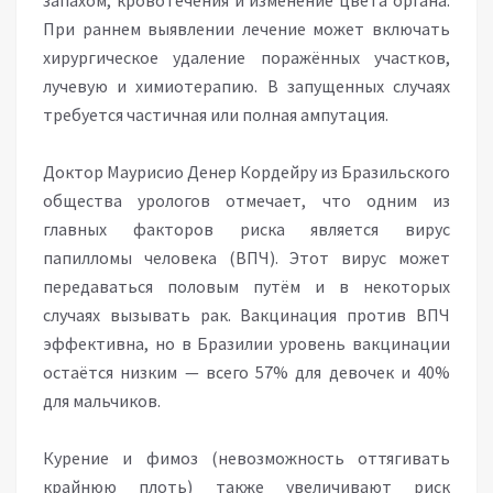
запахом, кровотечения и изменение цвета органа.
При раннем выявлении лечение может включать
хирургическое удаление поражённых участков,
лучевую и химиотерапию. В запущенных случаях
требуется частичная или полная ампутация.
Доктор Маурисио Денер Кордейру из Бразильского
общества урологов отмечает, что одним из
главных факторов риска является вирус
папилломы человека (ВПЧ). Этот вирус может
передаваться половым путём и в некоторых
случаях вызывать рак. Вакцинация против ВПЧ
эффективна, но в Бразилии уровень вакцинации
остаётся низким — всего 57% для девочек и 40%
для мальчиков.
Курение и фимоз (невозможность оттягивать
крайнюю плоть) также увеличивают риск