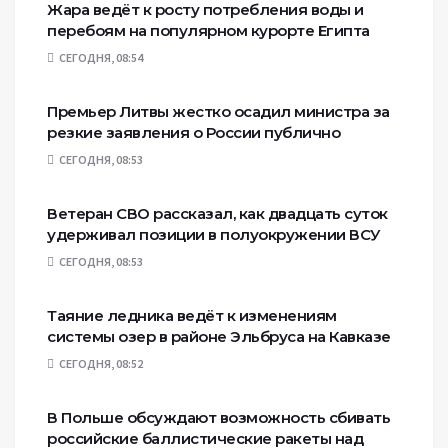
Жара ведёт к росту потребления воды и
перебоям на популярном курорте Египта
СЕГОДНЯ, 08:54
Премьер Литвы жестко осадил министра за
резкие заявления о России публично
СЕГОДНЯ, 08:53
Ветеран СВО рассказал, как двадцать суток
удерживал позиции в полуокружении ВСУ
СЕГОДНЯ, 08:53
Таяние ледника ведёт к изменениям
системы озер в районе Эльбруса на Кавказе
СЕГОДНЯ, 08:52
В Польше обсуждают возможность сбивать
российские баллистические ракеты над