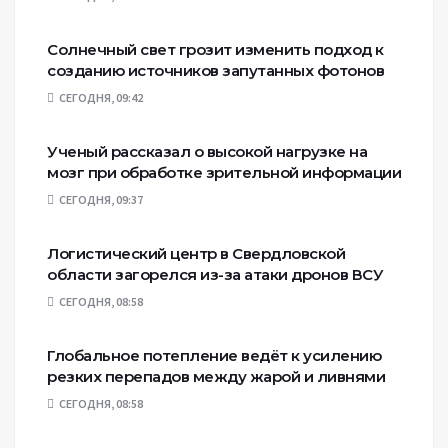
Солнечный свет грозит изменить подход к
созданию источников запутанных фотонов
СЕГОДНЯ, 09:42
Ученый рассказал о высокой нагрузке на
мозг при обработке зрительной информации
СЕГОДНЯ, 09:37
Логистический центр в Свердловской
области загорелся из-за атаки дронов ВСУ
СЕГОДНЯ, 08:58
Глобальное потепление ведёт к усилению
резких перепадов между жарой и ливнями
СЕГОДНЯ, 08:58