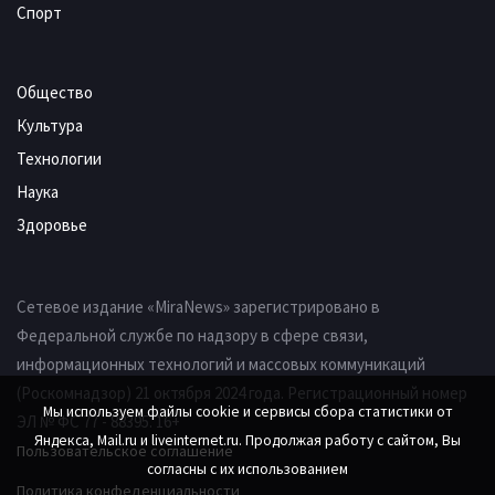
Спорт
Общество
Культура
Технологии
Наука
Здоровье
Сетевое издание «MiraNews» зарегистрировано в
Федеральной службе по надзору в сфере связи,
информационных технологий и массовых коммуникаций
(Роскомнадзор) 21 октября 2024 года. Регистрационный номер
Мы используем файлы cookie и сервисы сбора статистики от
ЭЛ № ФС 77 - 88395. 16+
Яндекса, Mail.ru и liveinternet.ru. Продолжая работу с сайтом, Вы
Пользовательское соглашение
согласны с их использованием
Политика конфеденциальности