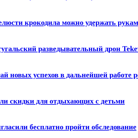
елюсти крокодила можно удержать рука
тугальский разведывательный дрон Teke
ай новых успехов в дальнейшей работе р
или скидки для отдыхающих с детьми
гласили бесплатно пройти обследование