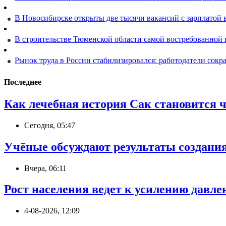
В Новосибирске открыты две тысячи вакансий с зарплатой 
В строительстве Тюменской области самой востребованной 
Рынок труда в России стабилизировался: работодатели сок
Последнее
Как лечебная история Сак становится 
Сегодня, 05:47
Учёные обсуждают результаты создани
Вчера, 06:11
Рост населения ведет к усилению давле
4-08-2026, 12:09