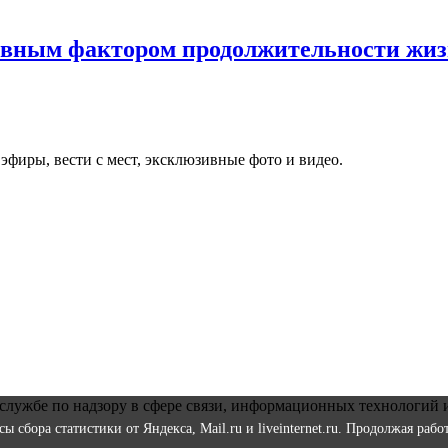
авным фактором продолжительности жи
фиры, вести с мест, эксклюзивные фото и видео.
службе по надзору в сфере связи, информационных технологий 
 сбора статистики от Яндекса, Mail.ru и liveinternet.ru. Продолжая раб