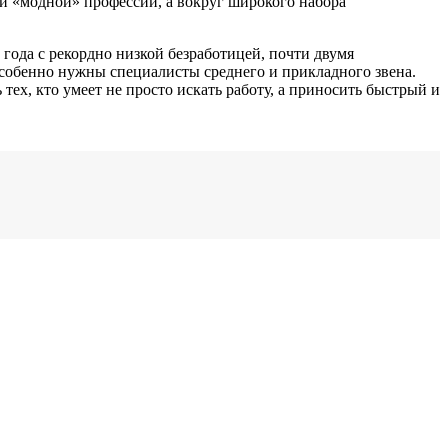
ой «модной» профессии, а вокруг широкого набора
 года с рекордно низкой безработицей, почти двумя
особенно нужны специалисты среднего и прикладного звена.
ех, кто умеет не просто искать работу, а приносить быстрый и