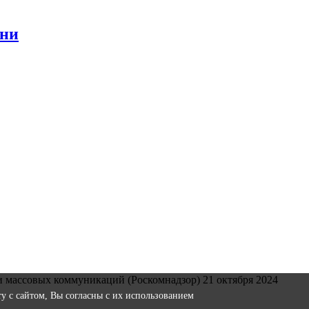
зни
и массовых коммуникаций (Роскомнадзор) 21 октября 2024
оту с сайтом, Вы согласны с их использованием