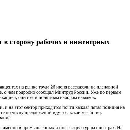
т в сторону рабочих и инженерных
акцентах на рынке труда 26 июня рассказали на пленарной
ве, о чем подробно сообщил Минтруд России. Уже по первым
фикацией, опытом и понятным набором навыков.
 и на этот сектор приходится почти каждая пятая позиция на
е по числу предложений идут сельское хозяйство,
вание.
ется именно в промышленных и инфраструктурных центрах. На