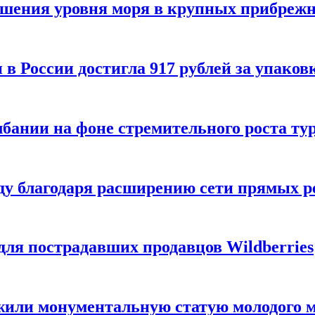
ышения уровня моря в крупных прибрежн
в России достигла 917 рублей за упаков
бании на фоне стремительного роста ту
рду благодаря расширению сети прямых р
для пострадавших продавцов Wildberries
ужили монументальную статую молодого