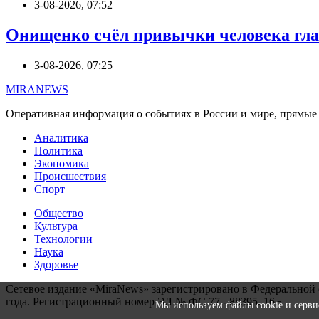
3-08-2026, 07:52
Онищенко счёл привычки человека гл
3-08-2026, 07:25
MIRANEWS
Оперативная информация о событиях в России и мире, прямые э
Аналитика
Политика
Экономика
Происшествия
Спорт
Общество
Культура
Технологии
Наука
Здоровье
Сетевое издание «MiraNews» зарегистрировано в Федеральной 
года. Регистрационный номер ЭЛ № ФС 77 - 88395. 16+
Мы используем файлы cookie и сервисы