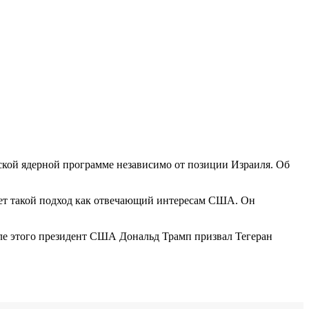
кой ядерной программе независимо от позиции Израиля. Об
ает такой подход как отвечающий интересам США. Он
сле этого президент США Дональд Трамп призвал Тегеран