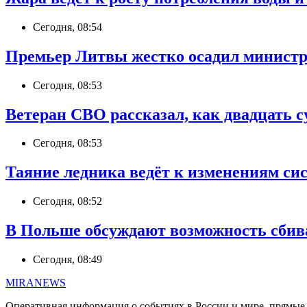
Сегодня, 08:54
Премьер Литвы жестко осадил министра
Сегодня, 08:53
Ветеран СВО рассказал, как двадцать 
Сегодня, 08:53
Таяние ледника ведёт к изменениям сис
Сегодня, 08:52
В Польше обсуждают возможность сбив
Сегодня, 08:49
MIRANEWS
Оперативная информация о событиях в России и мире, прямые э