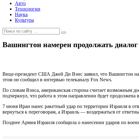
Авто
Технологии
Наука
Культура
Вашингтон намерен продолжать диалог 
Вице-президент США Джей Ди Вэнс заявил, что Вашингтон нам
этом он сообщил в интервью телеканалу Fox News.
По словам Вэнса, американская сторона считает возможным д
подчеркнул, что работа в этом направлении будет продолжена 
7 июня Иран нанес ракетный удар по территории Израиля в от
вернуться к переговорам, а Израиль — воздержаться от ответн
Позднее Армия Израиля сообщила о нанесении ударов по воен