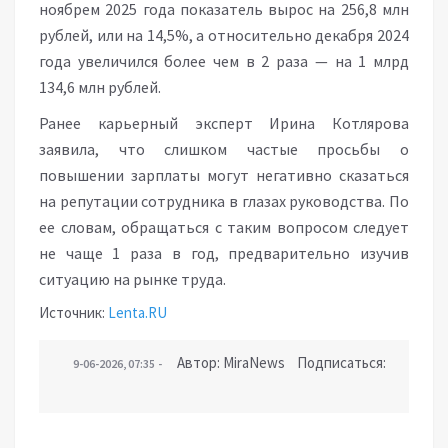
ноябрем 2025 года показатель вырос на 256,8 млн
рублей, или на 14,5%, а относительно декабря 2024
года увеличился более чем в 2 раза — на 1 млрд
134,6 млн рублей.
Ранее карьерный эксперт Ирина Котлярова
заявила, что слишком частые просьбы о
повышении зарплаты могут негативно сказаться
на репутации сотрудника в глазах руководства. По
ее словам, обращаться с таким вопросом следует
не чаще 1 раза в год, предварительно изучив
ситуацию на рынке труда.
Источник:
Lenta.RU
Автор: MiraNews Подписаться:
9-06-2026, 07:35