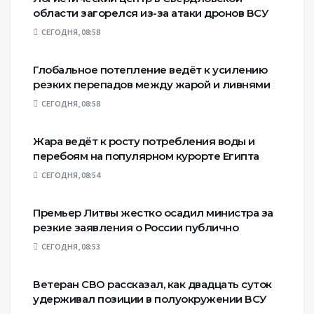
области загорелся из-за атаки дронов ВСУ
СЕГОДНЯ, 08:58
Глобальное потепление ведёт к усилению
резких перепадов между жарой и ливнями
СЕГОДНЯ, 08:58
Жара ведёт к росту потребления воды и
перебоям на популярном курорте Египта
СЕГОДНЯ, 08:54
Премьер Литвы жестко осадил министра за
резкие заявления о России публично
СЕГОДНЯ, 08:53
Ветеран СВО рассказал, как двадцать суток
удерживал позиции в полуокружении ВСУ