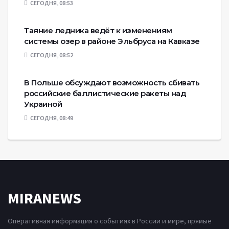
СЕГОДНЯ, 08:53
Таяние ледника ведёт к изменениям
системы озер в районе Эльбруса на Кавказе
СЕГОДНЯ, 08:52
В Польше обсуждают возможность сбивать
российские баллистические ракеты над
Украиной
СЕГОДНЯ, 08:49
MIRANEWS
Оперативная информация о событиях в России и мире, прямые