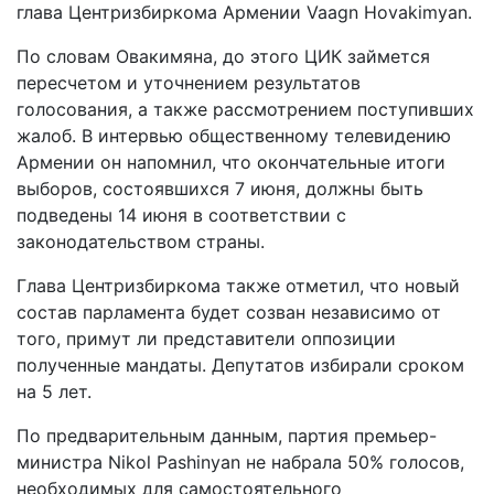
глава Центризбиркома Армении Vaagn Hovakimyan.
По словам Овакимяна, до этого ЦИК займется
пересчетом и уточнением результатов
голосования, а также рассмотрением поступивших
жалоб. В интервью общественному телевидению
Армении он напомнил, что окончательные итоги
выборов, состоявшихся 7 июня, должны быть
подведены 14 июня в соответствии с
законодательством страны.
Глава Центризбиркома также отметил, что новый
состав парламента будет созван независимо от
того, примут ли представители оппозиции
полученные мандаты. Депутатов избирали сроком
на 5 лет.
По предварительным данным, партия премьер-
министра Nikol Pashinyan не набрала 50% голосов,
необходимых для самостоятельного