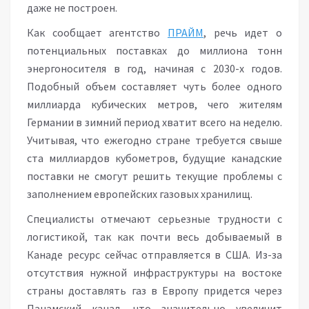
даже не построен.
Как сообщает агентство
ПРАЙМ
, речь идет о
потенциальных поставках до миллиона тонн
энергоносителя в год, начиная с 2030-х годов.
Подобный объем составляет чуть более одного
миллиарда кубических метров, чего жителям
Германии в зимний период хватит всего на неделю.
Учитывая, что ежегодно стране требуется свыше
ста миллиардов кубометров, будущие канадские
поставки не смогут решить текущие проблемы с
заполнением европейских газовых хранилищ.
Специалисты отмечают серьезные трудности с
логистикой, так как почти весь добываемый в
Канаде ресурс сейчас отправляется в США. Из-за
отсутствия нужной инфраструктуры на востоке
страны доставлять газ в Европу придется через
Панамский канал, что значительно увеличит