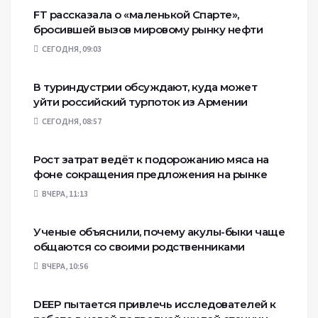
FT рассказала о «маленькой Спарте»,
бросившей вызов мировому рынку нефти
СЕГОДНЯ, 09:03
В туриндустрии обсуждают, куда может
уйти российский турпоток из Армении
СЕГОДНЯ, 08:57
Рост затрат ведёт к подорожанию мяса на
фоне сокращения предложения на рынке
ВЧЕРА, 11:13
Ученые объяснили, почему акулы-быки чаще
общаются со своими родственниками
ВЧЕРА, 10:56
DEEP пытается привлечь исследователей к