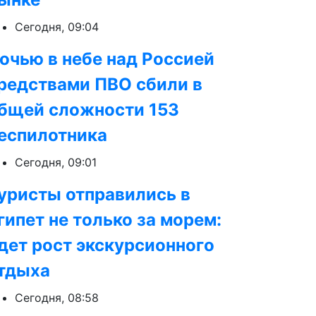
Сегодня, 09:04
очью в небе над Россией
редствами ПВО сбили в
бщей сложности 153
еспилотника
Сегодня, 09:01
уристы отправились в
гипет не только за морем:
дет рост экскурсионного
тдыха
Сегодня, 08:58