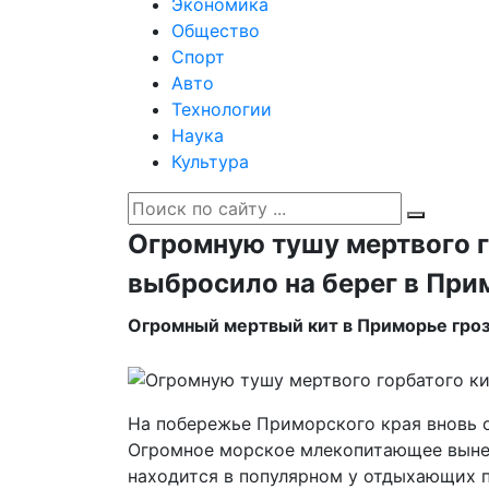
Экономика
Общество
Спорт
Авто
Технологии
Наука
Культура
Огромную тушу мертвого г
выбросило на берег в При
Огромный мертвый кит в Приморье грози
На побережье Приморского края вновь о
Огромное морское млекопитающее вынес
находится в популярном у отдыхающих п