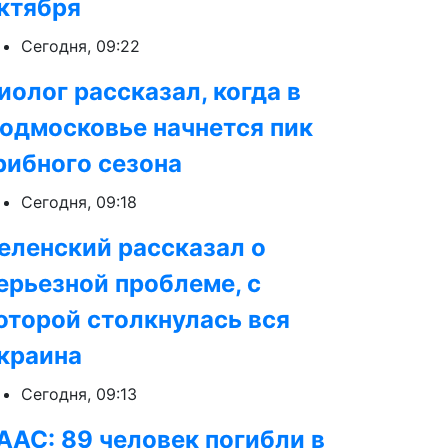
ктября
Сегодня, 09:22
иолог рассказал, когда в
одмосковье начнется пик
рибного сезона
Сегодня, 09:18
еленский рассказал о
ерьезной проблеме, с
оторой столкнулась вся
краина
Сегодня, 09:13
AAC: 89 человек погибли в