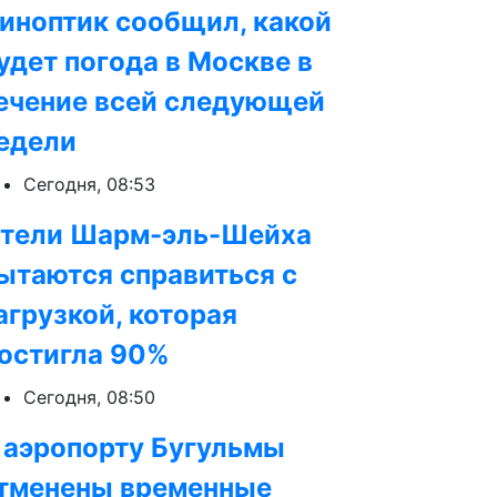
иноптик сообщил, какой
удет погода в Москве в
ечение всей следующей
едели
Сегодня, 08:53
тели Шарм-эль-Шейха
ытаются справиться с
агрузкой, которая
остигла 90%
Сегодня, 08:50
 аэропорту Бугульмы
тменены временные