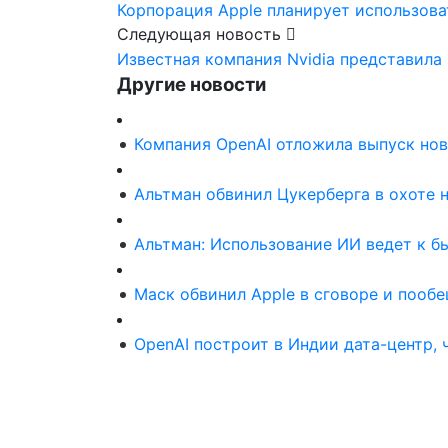
Корпорация Apple планирует использова
Следующая новость
Известная компания Nvidia представил
Другие новости
Компания OpenAI отложила выпуск но
Альтман обвинил Цукерберга в охоте 
Альтман: Использование ИИ ведет к б
Маск обвинил Apple в сговоре и пооб
OpenAI построит в Индии дата-центр,