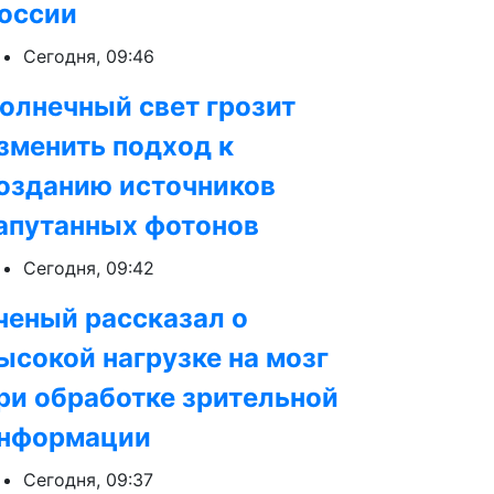
оссии
Сегодня, 09:46
олнечный свет грозит
зменить подход к
озданию источников
апутанных фотонов
Сегодня, 09:42
ченый рассказал о
ысокой нагрузке на мозг
ри обработке зрительной
нформации
Сегодня, 09:37