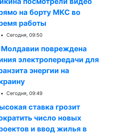
икина посмотрели видео
рямо на борту МКС во
ремя работы
Сегодня, 09:50
 Молдавии повреждена
иния электропередачи для
ранзита энергии на
краину
Сегодня, 09:49
ысокая ставка грозит
ократить число новых
роектов и ввод жилья в