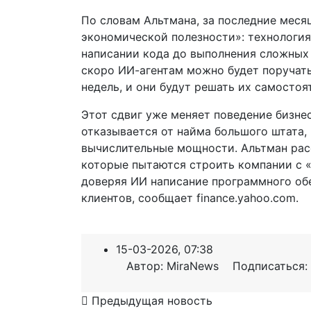
По словам Альтмана, за последние меся
экономической полезности»: технологи
написании кода до выполнения сложных 
скоро ИИ-агентам можно будет поручать
недель, и они будут решать их самосто
Этот сдвиг уже меняет поведение бизне
отказывается от найма большого штата,
вычислительные мощности. Альтман расс
которые пытаются строить компании с 
доверяя ИИ написание программного об
клиентов, сообщает finance.yahoo.com.
15-03-2026, 07:38
Автор: MiraNews Подписаться:
Предыдущая новость