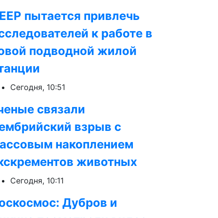
EEP пытается привлечь
сследователей к работе в
овой подводной жилой
танции
Сегодня, 10:51
ченые связали
ембрийский взрыв с
ассовым накоплением
кскрементов животных
Сегодня, 10:11
оскосмос: Дубров и