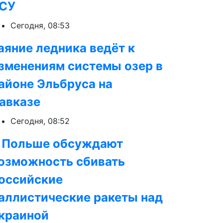
СУ
Сегодня, 08:53
аяние ледника ведёт к
зменениям системы озер в
айоне Эльбруса на
авказе
Сегодня, 08:52
 Польше обсуждают
озможность сбивать
оссийские
аллистические ракеты над
краиной