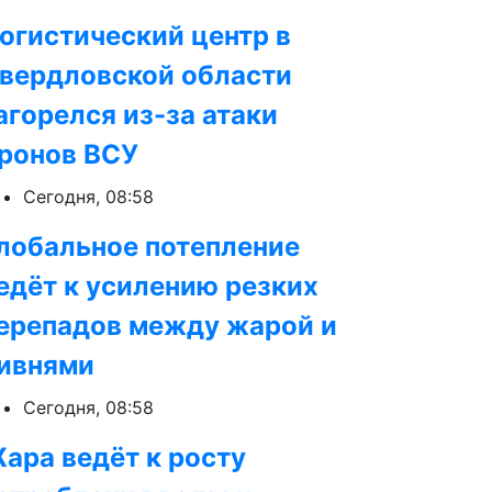
огистический центр в
вердловской области
агорелся из-за атаки
ронов ВСУ
Сегодня, 08:58
лобальное потепление
едёт к усилению резких
ерепадов между жарой и
ивнями
Сегодня, 08:58
ара ведёт к росту