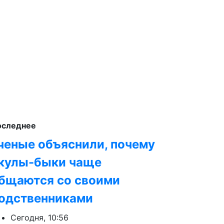
оследнее
ченые объяснили, почему
кулы-быки чаще
бщаются со своими
одственниками
Сегодня, 10:56